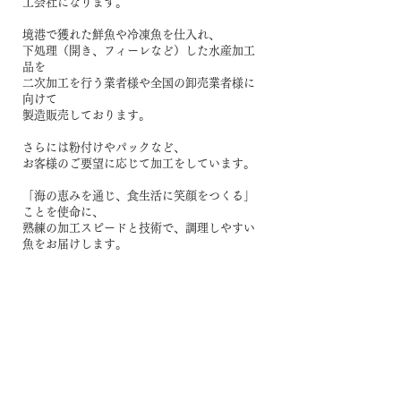
工会社になります。
境港で獲れた鮮魚や冷凍魚を仕入れ、
下処理（開き、フィーレなど）した水産加工
品を
二次加工を行う業者様や全国の卸売業者様に
向けて
製造販売しております。
さらには粉付けやパックなど、
お客様のご要望に応じて加工をしています。
「海の恵みを通じ、食生活に笑顔をつくる」
ことを使命に、
熟練の加工スピードと技術で、調理しやすい
魚をお届けします。